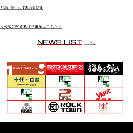
夕闇に誘いし漆黒の天使達
＜公演に関する注意事項はこちら＞
NEWS LIST