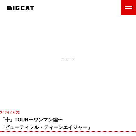
NEWS
ニュース
2024.08.23
「十」TOUR〜ワンマン編〜
「ビューティフル・ティーンエイジャー」