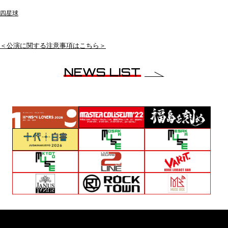
四星球
＜公演に関する注意事項はこちら＞
NEWS LIST