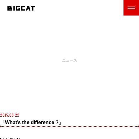
NEWS
ニュース
2015.05.22
「What’s the difference ?」