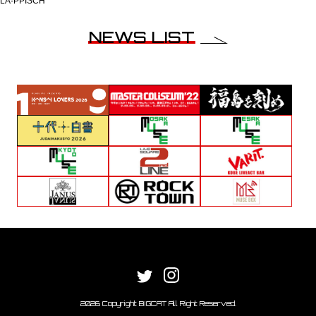
LÄ-PPISCH
NEWS LIST
2026 Copyright BIGCAT All Right Reserved.