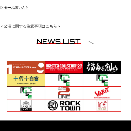
▷ せーぶぽいんと
＜公演に関する注意事項はこちら＞
NEWS LIST