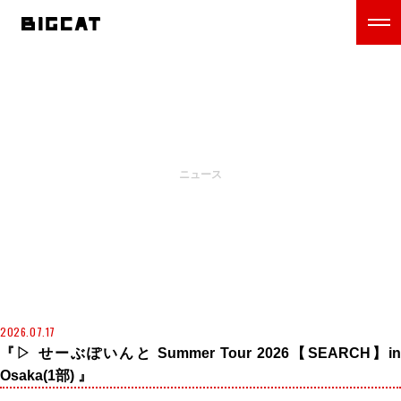
NEWS
ニュース
2026.07.17
『▷ せーぶぽいんと Summer Tour 2026【SEARCH】in
Osaka(1部) 』