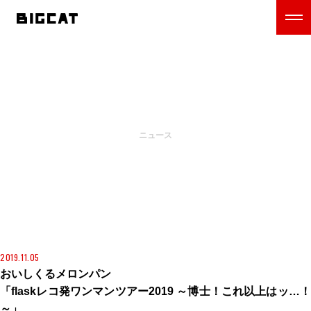
NEWS
ニュース
2019.11.05
おいしくるメロンパン
「flaskレコ発ワンマンツアー2019 ～博士！これ以上はッ…！
～」