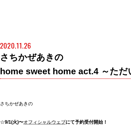
2020.11.26
さちかぜあきの
home sweet home act.4
さちかぜあきの
☆
9/1(火)〜
オフィシャルウェブ
にて予約受付開始！