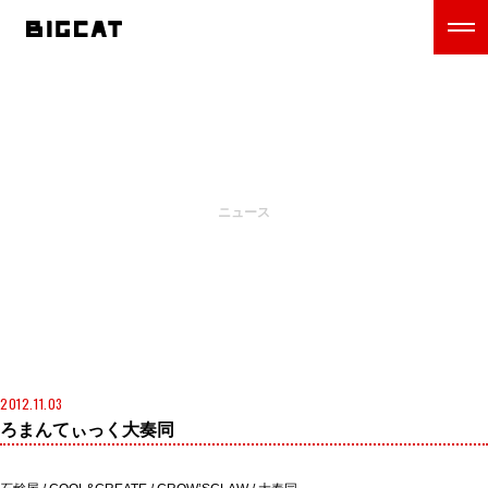
NEWS
ニュース
2012.11.03
ろまんてぃっく大奏同