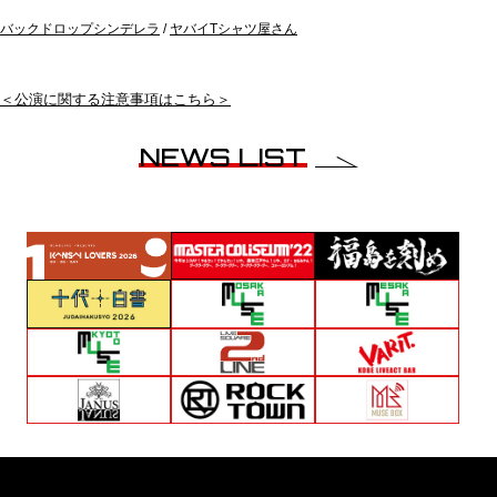
バックドロップシンデレラ
/
ヤバイTシャツ屋さん
＜公演に関する注意事項はこちら＞
NEWS LIST