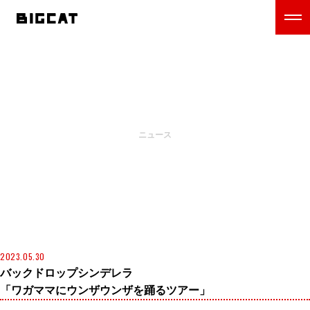
NEWS
ニュース
2023.05.30
バックドロップシンデレラ
「ワガママにウンザウンザを踊るツアー」