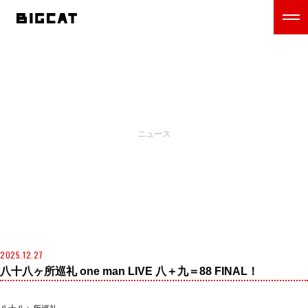
NEWS
ニュース
2025.12.27
八十八ヶ所巡礼 one man LIVE 八＋九＝88 FINAL！