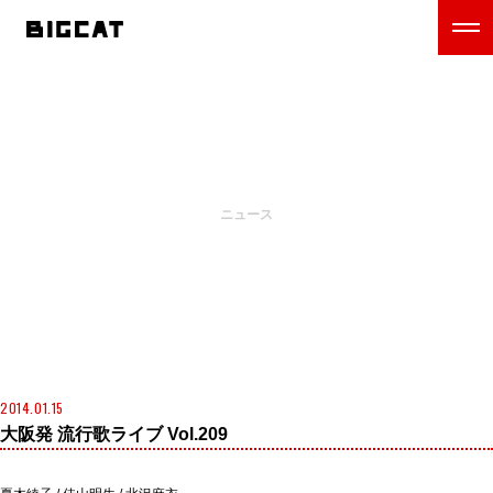
NEWS
ニュース
2014.01.15
大阪発 流行歌ライブ Vol.209