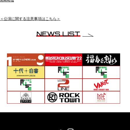
尾崎裕哉
＜公演に関する注意事項はこちら＞
NEWS LIST