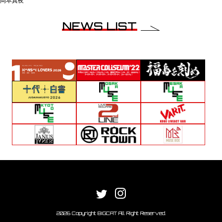
岡本真夜
NEWS LIST
2026 Copyright BIGCAT All Right Reserved.