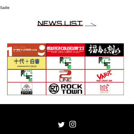
Sadie
NEWS LIST