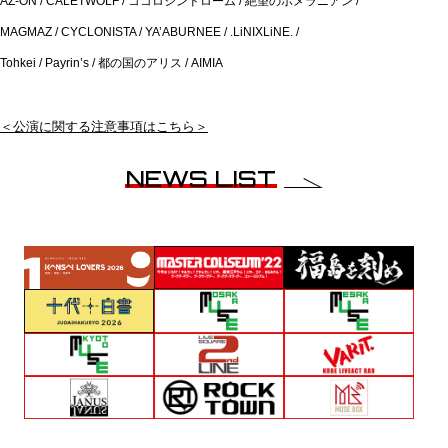
AZ-ON / CALETWOLF / ココロシンドローム / 絶望のポメラニアン /
MAGMAZ / CYCLONISTA / YA’ABURNEE / .LiNIXLiNE. /
Tohkei / Payrin’s / 都の国のアリス / AIMIA
＜公演に関する注意事項はこちら＞
NEWS LIST