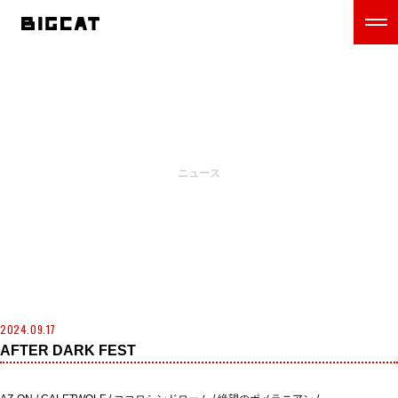
NEWS
ニュース
2024.09.17
AFTER DARK FEST