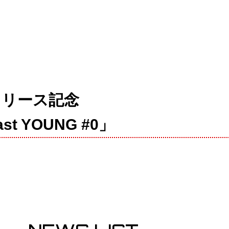
バムリリース記念
 YOUNG #0」