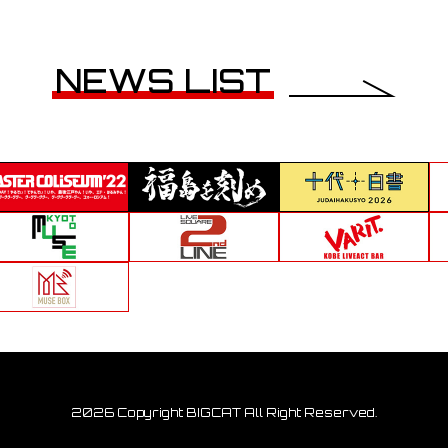
NEWS LIST
2026 Copyright BIGCAT All Right Reserved.