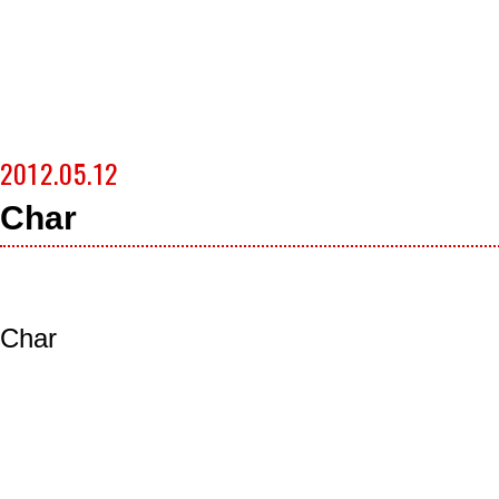
2012.05.12
Char
Char