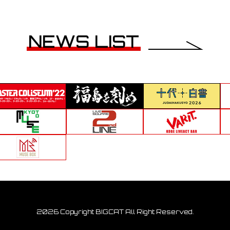
NEWS LIST
2026 Copyright BIGCAT All Right Reserved.