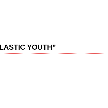
“PLASTIC YOUTH”