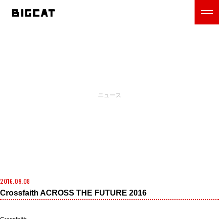
NEWS
ニュース
2016.09.08
Crossfaith ACROSS THE FUTURE 2016