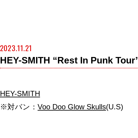
2023.11.21
HEY-SMITH “Rest In Punk Tour
HEY-SMITH
※対バン：
Voo Doo Glow Skulls
(U.S)