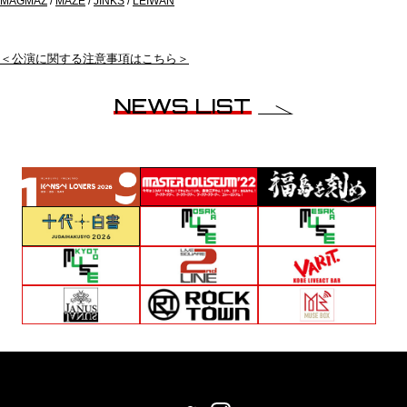
MAGMAZ
/
MAZE
/
JINKS
/
LEIWAN
＜公演に関する注意事項はこちら＞
NEWS LIST