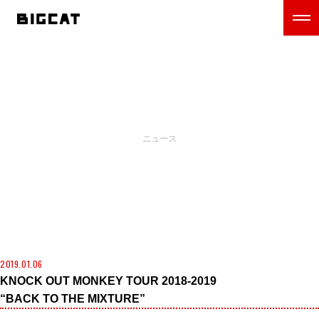
NEWS
ニュース
2019.01.06
KNOCK OUT MONKEY TOUR 2018-2019
“BACK TO THE MIXTURE”