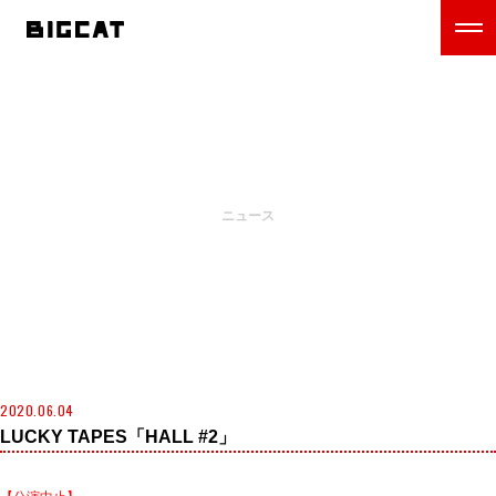
NEWS
ニュース
2020.06.04
LUCKY TAPES「HALL #2」