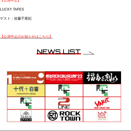
【公演中止】
LUCKY TAPES
ゲスト：佐藤千亜妃
【公演中止のお知らせはこちら】
NEWS LIST