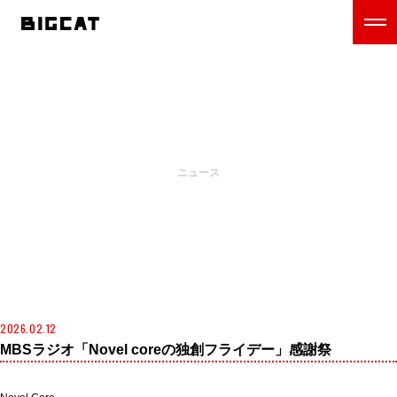
NEWS
ニュース
2026.02.12
MBSラジオ「Novel coreの独創フライデー」感謝祭