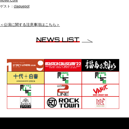
Novel Core
ゲスト：
claquepot
＜公演に関する注意事項はこちら＞
NEWS LIST