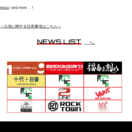
moca
/ and more … !
＜公演に関する注意事項はこちら＞
NEWS LIST