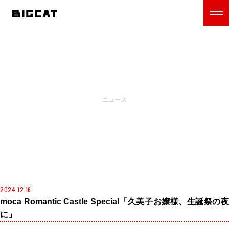
NEWS
ニュース
2024.12.16
moca Romantic Castle Special「久美子お嬢様、生誕祭の夜
に」