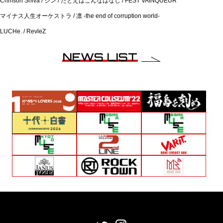
Crimson Shiva / ジン / たとえばこんなはなし / FEST VAINQUEUR
マイナス人生オーケストラ / 凛 -the end of corruption world-
LUCHe. / RevleZ
NEWS LIST