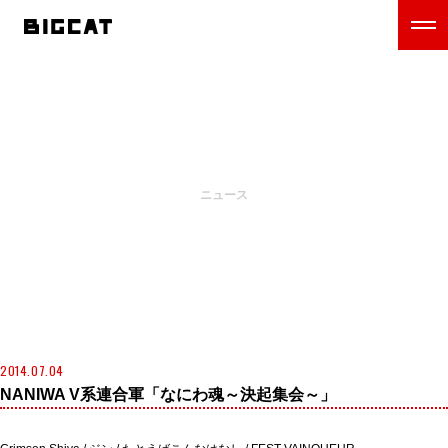
NEWS
ニュース
2014.07.04
NANIWA V系連合軍「なにわ魂～決起集会～」