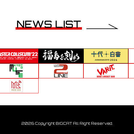
NEWS LIST
2026 Copyright BIGCAT All Right Reserved.