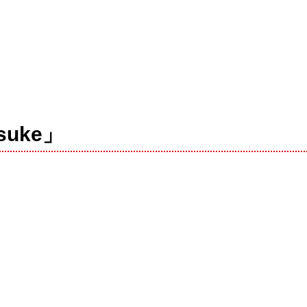
suke」