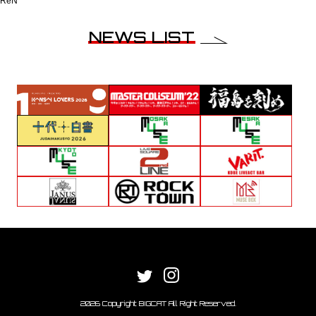
ReN
NEWS LIST
2026 Copyright BIGCAT All Right Reserved.