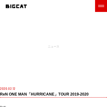
NEWS
ニュース
2020.02.12
ReN ONE MAN「HURRICANE」TOUR 2019-2020