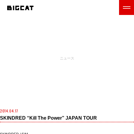
NEWS
ニュース
2014.04.17
SKINDRED “Kill The Power” JAPAN TOUR