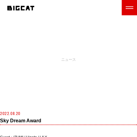
NEWS
ニュース
2022.08.20
Sky Dream Award