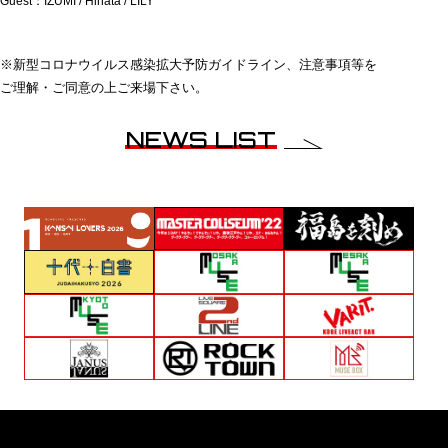
Guest：IZUMI / Hinata / LILY
※新型コロナウイルス感染拡大予防ガイドライン、注意事項等を
ご理解・ご同意の上ご来場下さい。
NEWS LIST