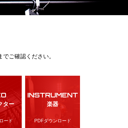
までご確認ください。
EO
INSTRUMENT
クター
楽器
ンロード
PDFダウンロード