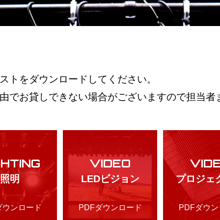
ストをダウンロードしてください。
由でお貸しできない場合がございますので担当者
GHTING
VIDEO
VID
照明
LEDビジョン
プロジェ
ダウンロード
PDFダウンロード
PDFダウ