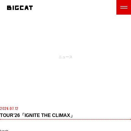
NEWS
ニュース
2026.07.12
TOUR’26「IGNITE THE CLIMAX」