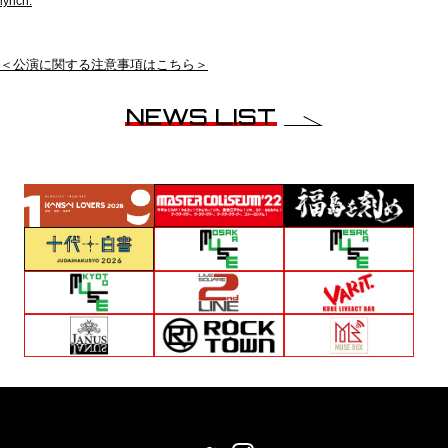
lynch.
＜公演に関する注意事項はこちら＞
NEWS LIST