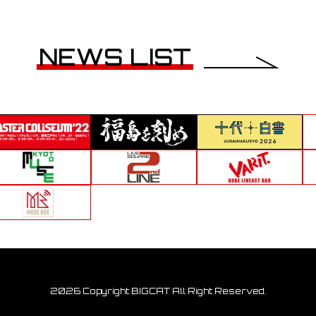
NEWS LIST
2026 Copyright BIGCAT All Right Reserved.