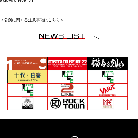
a crowd of rebellion
＜公演に関する注意事項はこちら＞
NEWS LIST